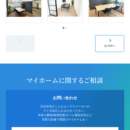
前の6件へ
次の6件へ
マイホームに関するご相談
お問い合わせ
注文住宅のことならハウスメーカーの
アイダ設計におまかせください。
外張り断熱/耐震性能/オール電化住宅など
充実の設備で理想のマイホームを！