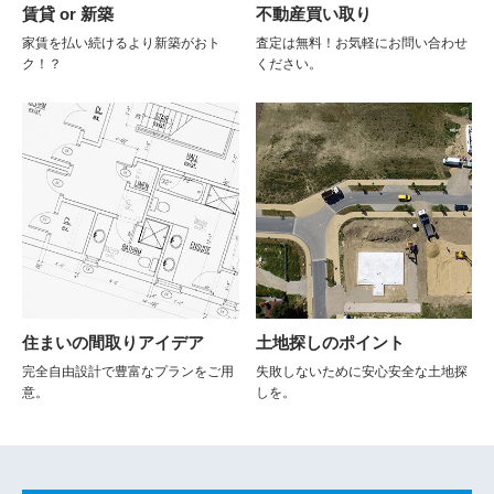
賃貸 or 新築
不動産買い取り
家賃を払い続けるより新築がおト
査定は無料！お気軽にお問い合わせ
ク！？
ください。
住まいの間取りアイデア
土地探しのポイント
完全自由設計で豊富なプランをご用
失敗しないために安心安全な土地探
意。
しを。