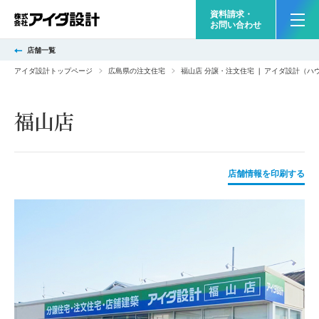
資料請求・
お問い合わせ
店舗一覧
アイダ設計トップページ
広島県の注文住宅
福山店 分譲・注文住宅 ❘ アイダ設計（ハ
福山店
店舗情報を印刷する