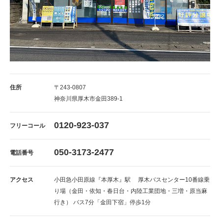
住所
〒243-0807
神奈川県厚木市金田389-1
0120-923-037
フリーコール
050-3173-2477
電話番号
アクセス
小田急小田原線『本厚木』駅 厚木バスセンター10番線乗
り場（金田・依知・春日台・内陸工業団地・三増・原当麻
行き） バス7分「金田下宿」停歩1分