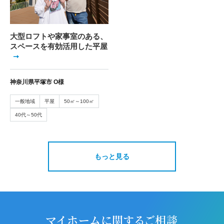
大型ロフトや家事室のある、
スペースを有効活用した平屋
神奈川県平塚市 O様
一般地域
平屋
50㎡～100㎡
40代～50代
もっと見る
マイホームに関するご相談