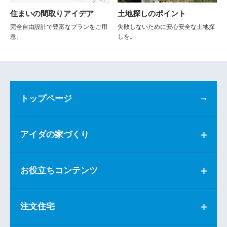
住まいの間取りアイデア
土地探しのポイント
完全自由設計で豊富なプランをご用
失敗しないために安心安全な土地探
意。
しを。
トップページ
アイダの家づくり
お役立ちコンテンツ
注文住宅