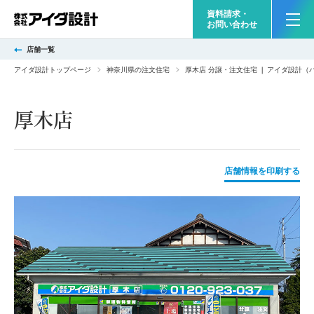
資料請求・
お問い合わせ
店舗一覧
アイダ設計トップページ
神奈川県の注文住宅
厚木店 分譲・注文住宅 ❘ アイダ設計（
厚木店
店舗情報を印刷する