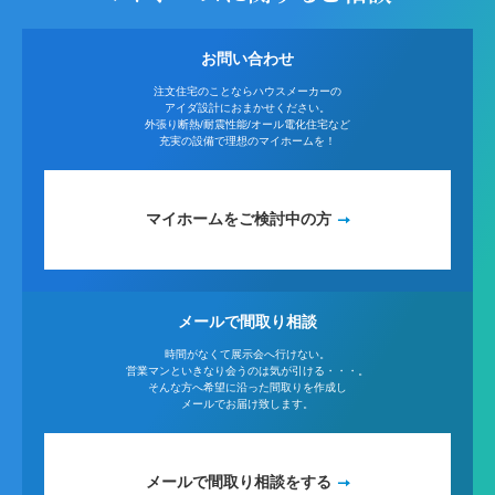
お問い合わせ
注文住宅のことならハウスメーカーの
アイダ設計におまかせください。
外張り断熱/耐震性能/オール電化住宅など
充実の設備で理想のマイホームを！
マイホームをご検討中の方
メールで間取り相談
時間がなくて展示会へ行けない。
営業マンといきなり会うのは気が引ける・・・。
そんな方へ希望に沿った間取りを作成し
メールでお届け致します。
メールで間取り相談をする