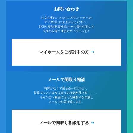
お問い合わせ
注文住宅のことならハウスメーカーの
アイダ設計におまかせください。
外張り断熱/耐震性能/オール電化住宅など
充実の設備で理想のマイホームを！
マイホームをご検討中の方
メールで間取り相談
時間がなくて展示会へ行けない。
営業マンといきなり会うのは気が引ける・・・。
そんな方へ希望に沿った間取りを作成し
メールでお届け致します。
メールで間取り相談をする