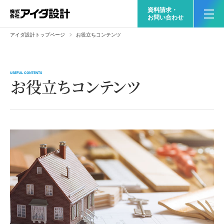
資料請求・
お問い合わせ
アイダ設計トップページ
お役立ちコンテンツ
USEFUL CONTENTS
お役立ちコンテンツ