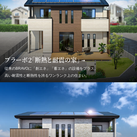
ブラーボ２「断熱と耐震の家」
従来のBRAVOに「創エネ」「蓄エネ」の設備をプラス。
高い耐震性と断熱性を誇るワンランク上の住まい。