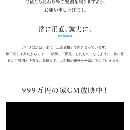
今後とも変わらぬご愛顧を賜りますよう、
お願い申し上げます。
常に正直、誠実に。
OUR MESSAGE
アイダ設計は、常に「正直価格」で向き合っています。
毎日暮らす家だからこそ、「納得」「満足」したものになるように、
常に正
直なご説明と正直なお見積りで、お客様の未来を一緒に考えていきます。
999万円の家
CM放映中！