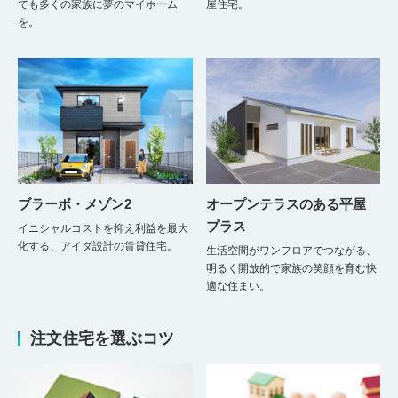
でも多くの家族に夢のマイホーム
屋住宅。
を。
ブラーボ・メゾン2
オープンテラスのある平屋
プラス
イニシャルコストを抑え利益を最大
化する、アイダ設計の賃貸住宅。
生活空間がワンフロアでつながる、
明るく開放的で家族の笑顔を育む快
適な住まい。
注文住宅を選ぶコツ