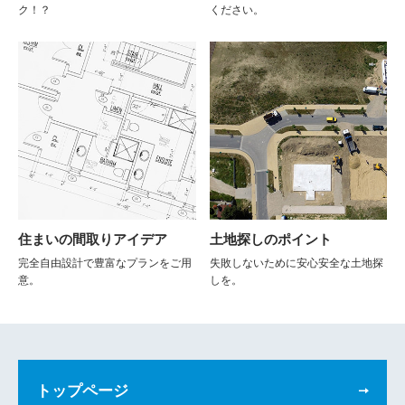
ク！？
ください。
住まいの間取りアイデア
土地探しのポイント
完全自由設計で豊富なプランをご用
失敗しないために安心安全な土地探
意。
しを。
トップページ