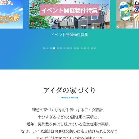
イベント開催物件特集
アイダの家づくり
BUILD A HOUSE
理想の家づくりをお手伝いするアイダ設計。
十分すぎるほどの分譲住宅の実績と、
近年、契約数を伸ばし続けている注文住宅の実績。
なぜ、アイダ設計はお客様の想いに応え続けられるのか？
アイダ設計の家づくりに宿る個性とは？