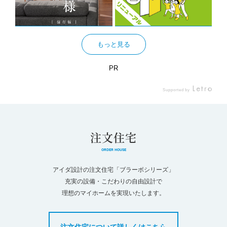
もっと見る
PR
Supported by
注文住宅
ORDER HOUSE
アイダ設計の注文住宅「ブラーボシリーズ」
充実の設備・こだわりの自由設計で
理想のマイホームを実現いたします。