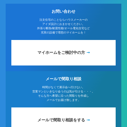
お問い合わせ
注文住宅のことならハウスメーカーの
アイダ設計におまかせください。
外張り断熱/耐震性能/オール電化住宅など
充実の設備で理想のマイホームを！
マイホームをご検討中の方
メールで間取り相談
時間がなくて展示会へ行けない。
営業マンといきなり会うのは気が引ける・・・。
そんな方へ希望に沿った間取りを作成し
メールでお届け致します。
メールで間取り相談をする