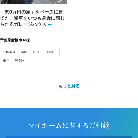
「999万円の家」をベースに建
てた、愛車をいつも身近に感じ
られるガレージハウス
千葉県船橋市 M様
一般地域
50㎡～100㎡
2階建て
趣味
60代～
もっと見る
マイホームに関するご相談