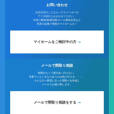
お問い合わせ
注文住宅のことならハウスメーカーの
アイダ設計におまかせください。
外張り断熱/耐震性能/オール電化住宅など
充実の設備で理想のマイホームを！
マイホームをご検討中の方
メールで間取り相談
時間がなくて展示会へ行けない。
営業マンといきなり会うのは気が引ける・・・。
そんな方へ希望に沿った間取りを作成し
メールでお届け致します。
メールで間取り相談をする