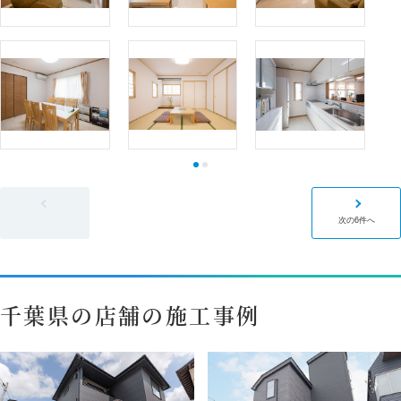
前の6件へ
次の6件へ
千葉県の店舗の施工事例