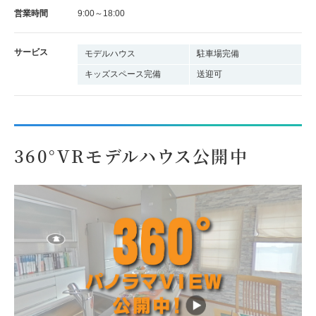
営業時間
9:00～18:00
サービス
モデルハウス
駐車場完備
キッズスペース完備
送迎可
360°VRモデルハウス公開中