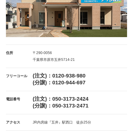
住所
〒290-0056
千葉県市原市五井5714-21
(注文)：0120-938-980
フリーコール
(分譲)：0120-944-697
(注文)：050-3173-2424
電話番号
(分譲)：050-3173-2471
アクセス
JR内房線『五井』駅西口 徒歩25分