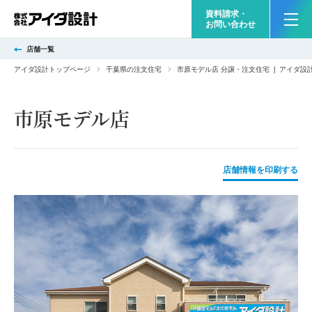
資料請求・
お問い合わせ
店舗一覧
アイダ設計トップページ
千葉県の注文住宅
市原モデル店 分譲・注文住宅 ❘ アイダ
市原モデル店
店舗情報を印刷する