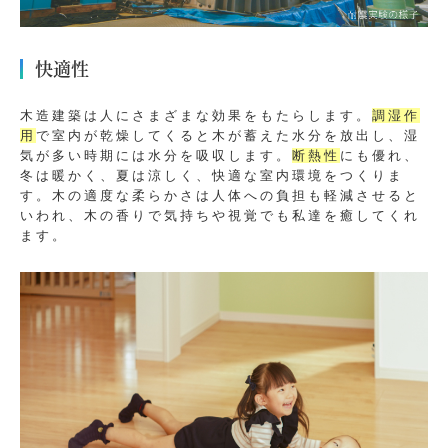
快適性
木造建築は人にさまざまな効果をもたらします。
調湿作
用
で室内が乾燥してくると木が蓄えた水分を放出し、湿
気が多い時期には水分を吸収します。
断熱性
にも優れ、
冬は暖かく、夏は涼しく、快適な室内環境をつくりま
す。木の適度な柔らかさは人体への負担も軽減させると
いわれ、木の香りで気持ちや視覚でも私達を癒してくれ
ます。