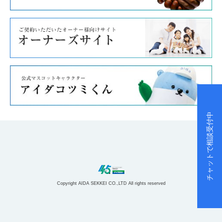
チャットで相談受付中
Copyright AIDA SEKKEI CO.,LTD All rights reserved