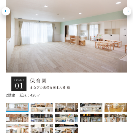
2階建 延床：428㎡