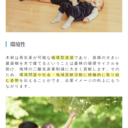
環境性
木材は再生産が可能な
循環型資源
であり、規模の大きい
建築物を木で建てるということは森林の循環サイクルを
助け、地球の二酸化炭素削減に大きく貢献します。その
ため、
環境問題や社会・地域貢献活動に積極的に取り組
む姿勢
を伝えることができ、企業イメージの向上にもつ
ながります。