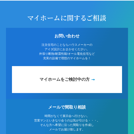
マイホームに関するご相談
お問い合わせ
注文住宅のことならハウスメーカーの
アイダ設計におまかせください。
外張り断熱/耐震性能/オール電化住宅など
充実の設備で理想のマイホームを！
マイホームをご検討中の方
メールで間取り相談
時間がなくて展示会へ行けない。
営業マンといきなり会うのは気が引ける・・・。
そんな方へ希望に沿った間取りを作成し
メールでお届け致します。