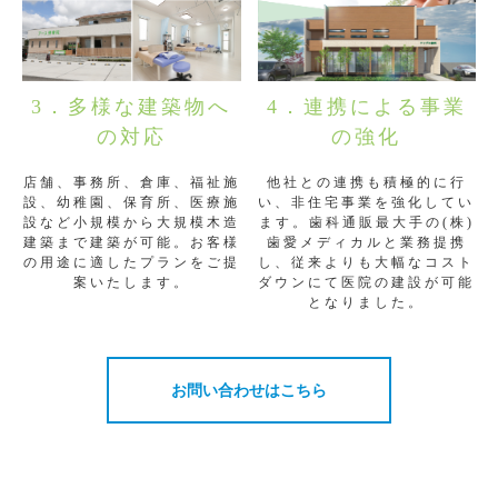
3．多様な建築物へ
4．連携による事業
の対応
の強化
店舗、事務所、倉庫、福祉施
他社との連携も積極的に行
設、幼稚園、保育所、医療施
い、非住宅事業を強化してい
設など小規模から大規模木造
ます。歯科通販最大手の(株)
建築まで建築が可能。お客様
歯愛メディカルと業務提携
の用途に適したプランをご提
し、従来よりも大幅なコスト
案いたします。
ダウンにて医院の建設が可能
となりました。
お問い合わせはこちら