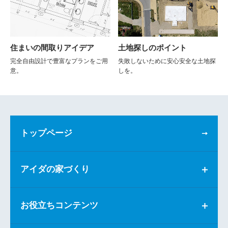
住まいの間取りアイデア
土地探しのポイント
完全自由設計で豊富なプランをご用
失敗しないために安心安全な土地探
意。
しを。
トップページ
アイダの家づくり
お役立ちコンテンツ