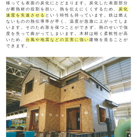
移っても表面の炭化にとどまります。炭化した表面部分
が断熱材の役割を担い、熱を伝えにくくするため、
炭化
速度を失速させる
という特性も持っています。鉄は燃え
ないものの熱伝導率が早く、温度が急激に上がってしま
います。そのため形を保つことができず、熱のせいで強
度を失って曲がってしまいます。木材は軽く柔軟性が高
いため、
台風や地震などの災害に強い
建物を造ることが
できます。