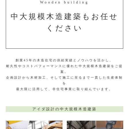
Wooden building
中大規模木造建築もお任せ
ください
創業45年の木造住宅の供給実績とノウハウを活かし、
耐久性やコストパフォーマンスに優れた中大規模木造建築をご提
案。
企画設計から木材加工、そして施工に至るまで一貫した生産体制
を
最大限に活用して、非住宅事業に取り組んでいます。
アイダ設計の中大規模木造建築