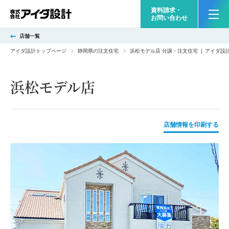
資料請求・
お問い合わせ
店舗一覧
アイダ設計トップページ
静岡県の注文住宅
浜松モデル店 分譲・注文住宅 ❘ アイダ
浜松モデル店
店舗情報を印刷する