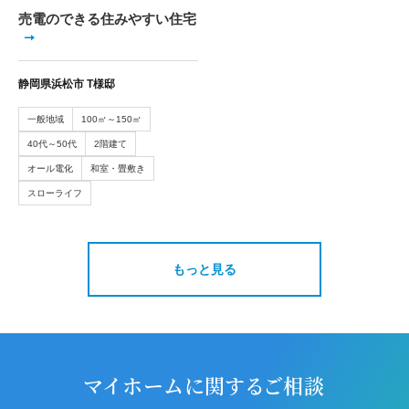
売電のできる住みやすい住宅
静岡県浜松市 T様邸
一般地域
100㎡～150㎡
40代～50代
2階建て
オール電化
和室・畳敷き
スローライフ
もっと見る
マイホームに関するご相談