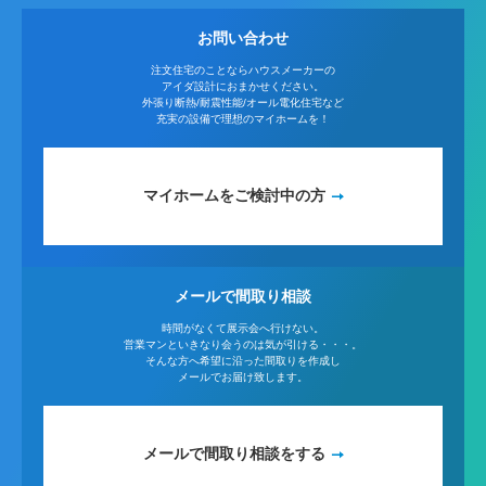
お問い合わせ
注文住宅のことならハウスメーカーの
アイダ設計におまかせください。
外張り断熱/耐震性能/オール電化住宅など
充実の設備で理想のマイホームを！
マイホームをご検討中の方
メールで間取り相談
時間がなくて展示会へ行けない。
営業マンといきなり会うのは気が引ける・・・。
そんな方へ希望に沿った間取りを作成し
メールでお届け致します。
メールで間取り相談をする