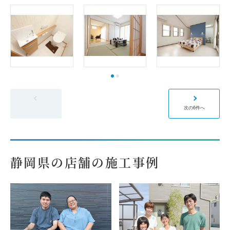
前の6件へ
次の6件へ
静岡県の店舗の施工事例