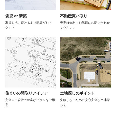
賃貸 or 新築
不動産買い取り
家賃を払い続けるより新築がおト
査定は無料！お気軽にお問い合わせ
ク！？
ください。
住まいの間取りアイデア
土地探しのポイント
完全自由設計で豊富なプランをご用
失敗しないために安心安全な土地探
意。
しを。