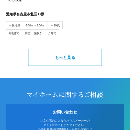
愛知県名古屋市北区 O様
一般地域
100㎡～150㎡
～30代
2階建て
和室・畳敷き
子育て
もっと見る
マイホームに関するご相談
お問い合わせ
注文住宅のことならハウスメーカーの
アイダ設計におまかせください。
外張り断熱/耐震性能/オール電化住宅など