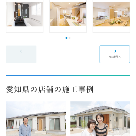
前の6件へ
次の6件へ
愛知県の店舗の施工事例