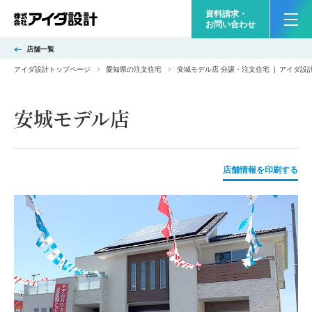
資料請求・
お問い合わせ
店舗一覧
アイダ設計トップページ
愛知県の注文住宅
安城モデル店 分譲・注文住宅 ❘ アイダ
安城モデル店
店舗情報を印刷する