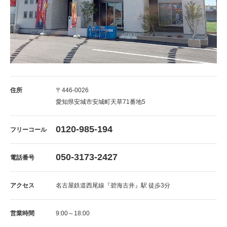
住所
〒446-0026
愛知県安城市安城町天草71番地5
0120-985-194
フリーコール
050-3173-2427
電話番号
アクセス
名古屋鉄道西尾線『碧海古井』駅 徒歩3分
営業時間
9:00～18:00