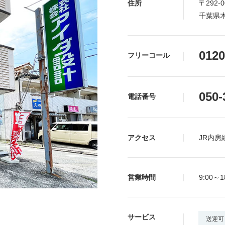
住所
〒292-0
千葉県木
0120
フリーコール
050-
電話番号
アクセス
JR内
営業時間
9:00～1
サービス
送迎可