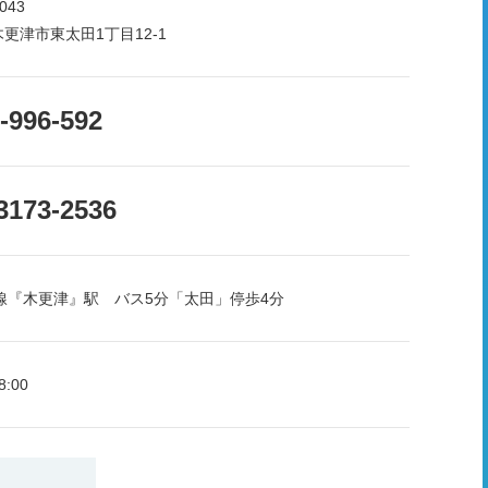
043
更津市東太田1丁目12-1
-996-592
3173-2536
房線『木更津』駅 バス5分「太田」停歩4分
8:00