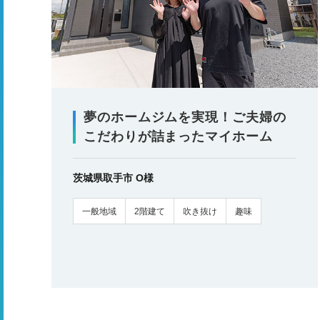
夢のホームジムを実現！ご夫婦の
こだわりが詰まったマイホーム
茨城県取手市 O様
一般地域
2階建て
吹き抜け
趣味