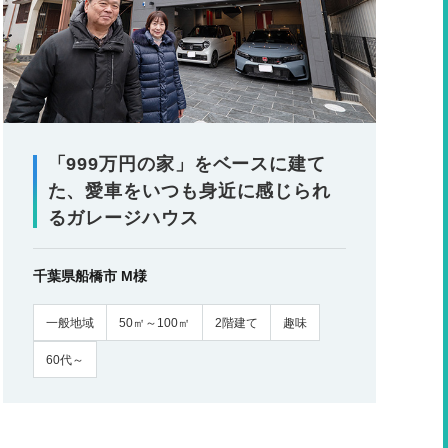
「999万円の家」をベースに建て
た、愛車をいつも身近に感じられ
るガレージハウス
千葉県船橋市 M様
一般地域
50㎡～100㎡
2階建て
趣味
60代～