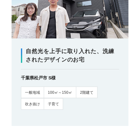
自然光を上手に取り入れた、洗練
されたデザインのお宅
千葉県松戸市 S様
一般地域
100㎡～150㎡
2階建て
吹き抜け
子育て