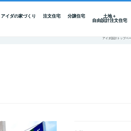
アイダの家づくり
注文住宅
分譲住宅
土地＋
自由設計注文住宅
アイダ設計トップペ