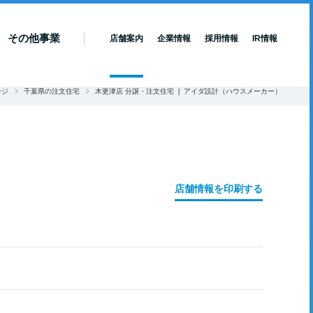
その他事業
店舗案内
企業情報
採用情報
IR情報
ージ
千葉県の注文住宅
木更津店 分譲・注文住宅 ❘ アイダ設計（ハウスメーカー）
店舗情報を印刷する