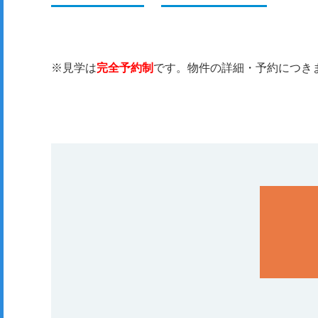
※見学は
完全予約制
です。物件の詳細・予約につき