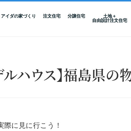
アイダの家づくり
注文住宅
分譲住宅
土地＋
自由設計注文住宅
モデルハウス】福島県の
実際に見に行こう！