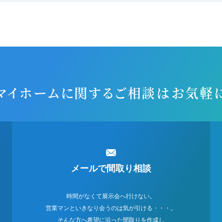
マイホームに関するご相談
はお気軽
メールで間取り相談
時間がなくて展示会へ行けない。
営業マンといきなり会うのは気が引ける・・・。
そんな方へ希望に沿った間取りを作成し