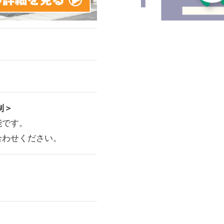
制＞
能です。
合わせください。