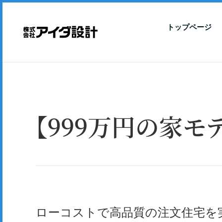
トップページ
【999万円の家
ローコストで高品質の注文住宅を