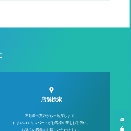
に
店舗検索
不動産の買取から土地探しまで、
住まいのエキスパートがお客様の夢をお手伝い。
お近くの店舗をお探しいただけます。