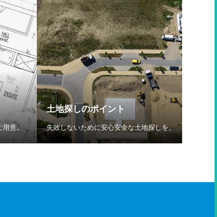
土地探しのポイント
ご用意。
失敗しないために安心安全な土地探しを。