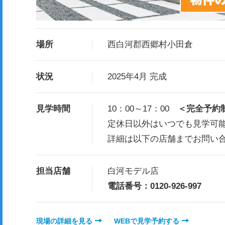
場所
西白河郡西郷村小田倉
状況
2025年4月 完成
見学時間
10：00～17：00
＜完全予約
定休日以外はいつでも見学可
詳細は以下の店舗までお問い
担当店舗
白河モデル店
電話番号：0120-926-997
現場の詳細を見る
WEBで見学予約する