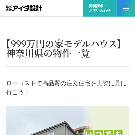
資料請求・
お問い合わせ
【999万円の家モデルハウス】
神奈川県の物件一覧
ローコストで高品質の注文住宅を実際に見に
行こう！