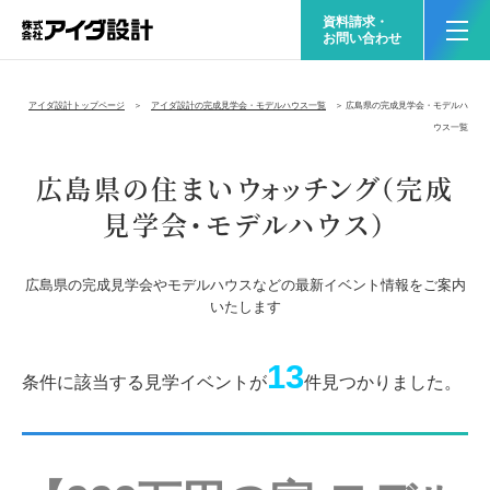
資料請求・
お問い合わせ
アイダ設計トップページ
＞
アイダ設計の完成見学会・モデルハウス一覧
＞ 広島県の完成見学会・モデルハ
ウス一覧
広島県
の住まいウォッチング（完成
見学会・モデルハウス）
広島県の完成見学会やモデルハウスなどの最新イベント情報をご案内
いたします
13
条件に該当する見学イベントが
件見つかりました。