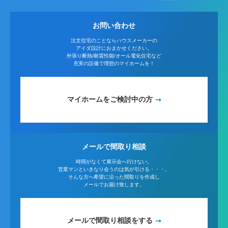
お問い合わせ
注文住宅のことならハウスメーカーの
アイダ設計におまかせください。
外張り断熱/耐震性能/オール電化住宅など
充実の設備で理想のマイホームを！
マイホームをご検討中の方
メールで間取り相談
時間がなくて展示会へ行けない。
営業マンといきなり会うのは気が引ける・・・。
そんな方へ希望に沿った間取りを作成し
メールでお届け致します。
メールで間取り相談をする