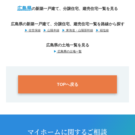
広島県
の新築一戸建て、分譲住宅、建売住宅一覧を見る
広島県の新築一戸建て、分譲住宅、建売住宅一覧を路線から探す
▶
佐世保線
▶
山陽本線
▶
東海道・山陽新幹線
▶
福塩線
広島県の土地一覧を見る
▶
広島県の土地一覧
TOPへ戻る
マイホームに関するご相談