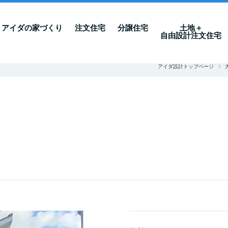
アイダの家づくり
注文住宅
分譲住宅
土地＋
自由設計注文住宅
アイダ設計トップページ