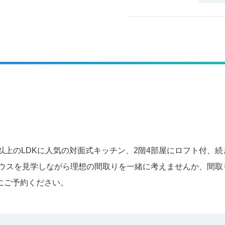
8帖以上のLDKに人気の対面式キッチン、2階4部屋にロフト付
ハウスを見学しながら理想の間取りを一緒に考えませんか、間取
にご予約ください。