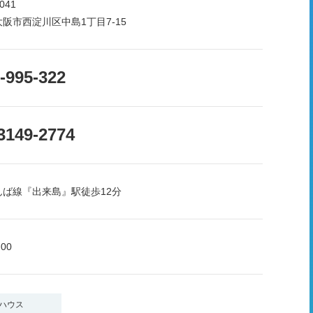
041
阪市西淀川区中島1丁目7-15
-995-322
3149-2774
んば線『出来島』駅徒歩12分
:00
ハウス