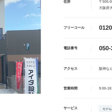
住所
〒555-0
大阪府大
0120
フリーコール
050-
電話番号
アクセス
阪神な
営業時間
9:00-18
サービス
モデル