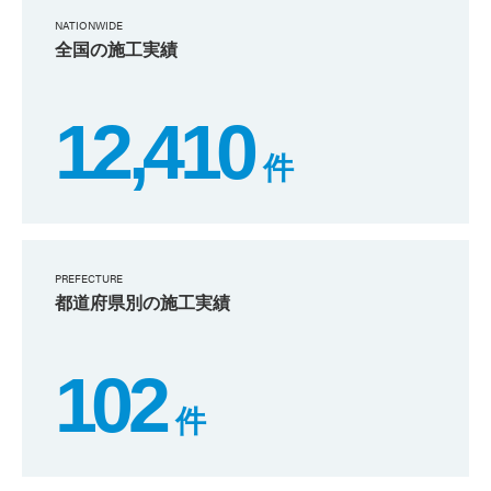
NATIONWIDE
全国の施工実績
12,410
件
PREFECTURE
都道府県別の施工実績
102
件