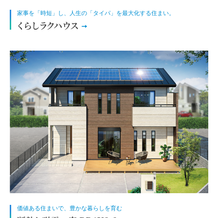
家事を「時短」し、人生の「タイパ」を最大化する住まい。
くらしラクハウス
価値ある住まいで、豊かな暮らしを育む