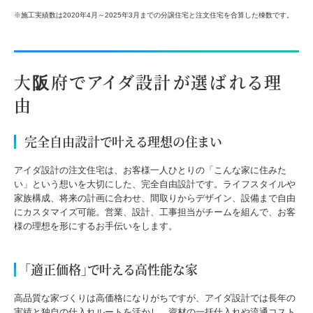
※施工実績数は2020年4月～2025年3月までの分譲住宅と注文住宅を合算した棟数です。
大阪府でアイダ設計が選ばれる理
由
完全自由設計で叶える理想の住まい
アイダ設計の注文住宅は、お客様一人ひとりの「こんな家に住みた
い」という想いを大切にした、完全自由設計です。ライフスタイルや
家族構成、将来の計画に合わせ、間取りからデザイン、設備まで自由
にカスタマイズ可能。営業、設計、工事担当がチームを組んで、お客
様の理想を形にするお手伝いをします。
「適正価格」で叶える高性能な家
高品質な家づくりは高価格になりがちですが、アイダ設計では長年の
実績と独自の仕入れルートを活かし、資材の一括仕入れや流通コスト