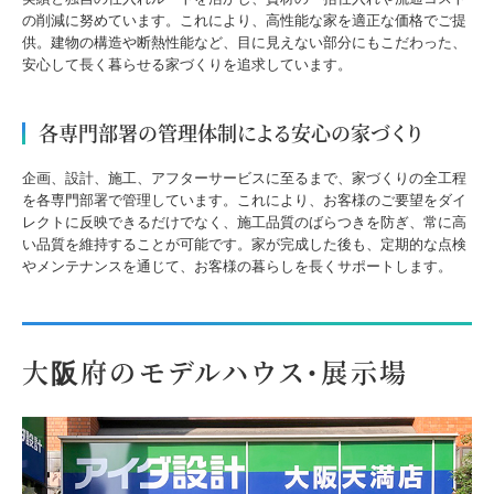
の削減に努めています。これにより、高性能な家を適正な価格でご提
供。建物の構造や断熱性能など、目に見えない部分にもこだわった、
安心して長く暮らせる家づくりを追求しています。
各専門部署の管理体制による安心の家づくり
企画、設計、施工、アフターサービスに至るまで、家づくりの全工程
を各専門部署で管理しています。これにより、お客様のご要望をダイ
レクトに反映できるだけでなく、施工品質のばらつきを防ぎ、常に高
い品質を維持することが可能です。家が完成した後も、定期的な点検
やメンテナンスを通じて、お客様の暮らしを長くサポートします。
大阪府のモデルハウス・展示場