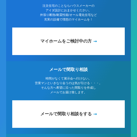
注文住宅のことならハウスメーカーの
アイダ設計におまかせください。
外張り断熱/耐震性能/オール電化住宅など
充実の設備で理想のマイホームを！
マイホームをご検討中の方
メールで間取り相談
時間がなくて展示会へ行けない。
営業マンといきなり会うのは気が引ける・・・。
そんな方へ希望に沿った間取りを作成し
メールでお届け致します。
メールで間取り相談をする