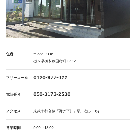
住所
〒328-0006
栃木県栃木市国府町129-2
0120-977-022
フリーコール
050-3173-2530
電話番号
アクセス
東武宇都宮線『野洲平川』駅 徒歩10分
営業時間
9:00～18:00