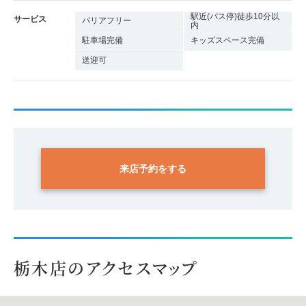
駅近(バス停)徒歩10分以
サービス
バリアフリー
内
駐車場完備
キッズスペース完備
送迎可
来店予約をする
栃木店のアクセスマップ