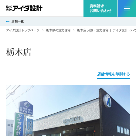
資料請求・
お問い合わせ
店舗一覧
アイダ設計トップページ
栃木県の注文住宅
栃木店 分譲・注文住宅 ❘ アイダ設計（ハ
栃木店
店舗情報を印刷する