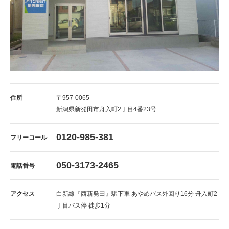
住所
〒957-0065
新潟県新発田市舟入町2丁目4番23号
0120-985-381
フリーコール
050-3173-2465
電話番号
アクセス
白新線『西新発田』駅下車 あやめバス外回り16分 舟入町2
丁目バス停 徒歩1分