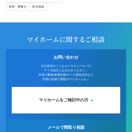
和室・畳敷き
寒冷地域
マイホームに関するご相談
お問い合わせ
注文住宅のことならハウスメーカーの
アイダ設計におまかせください。
外張り断熱/耐震性能/オール電化住宅など
充実の設備で理想のマイホームを！
マイホームをご検討中の方
メールで間取り相談