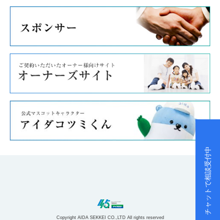
チャットで相談受付中
Copyright AIDA SEKKEI CO.,LTD All rights reserved