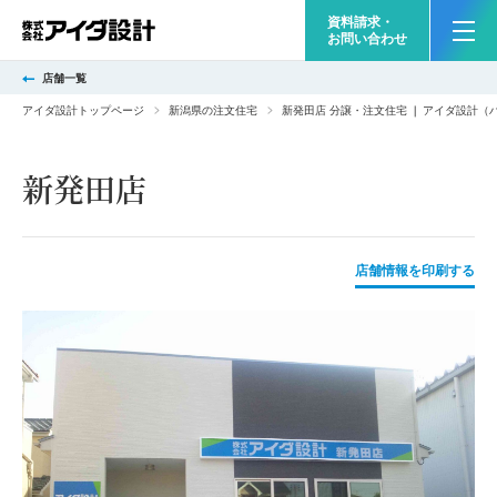
資料請求・
お問い合わせ
店舗一覧
アイダ設計トップページ
新潟県の注文住宅
新発田店 分譲・注文住宅 ❘ アイダ設計（
新発田店
店舗情報を印刷する