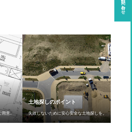
資料請求・お問い合わせ
土地探しのポイント
ご用意。
失敗しないために安心安全な土地探しを。