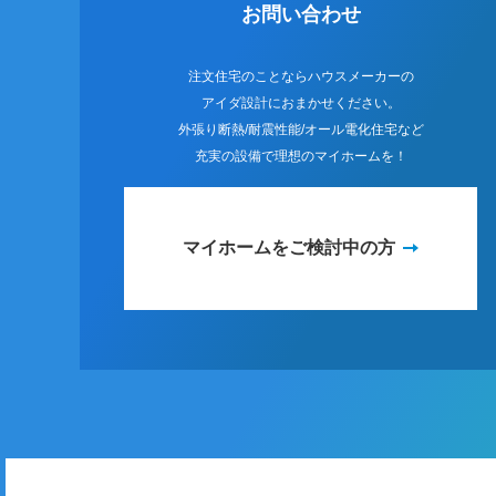
お問い合わせ
注文住宅のことならハウスメーカーの
アイダ設計におまかせください。
外張り断熱/耐震性能/オール電化住宅など
充実の設備で理想のマイホームを！
マイホームをご検討中の方