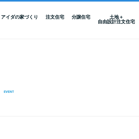
アイダの家づくり
注文住宅
分譲住宅
土地＋
自由設計注文住宅
EVENT