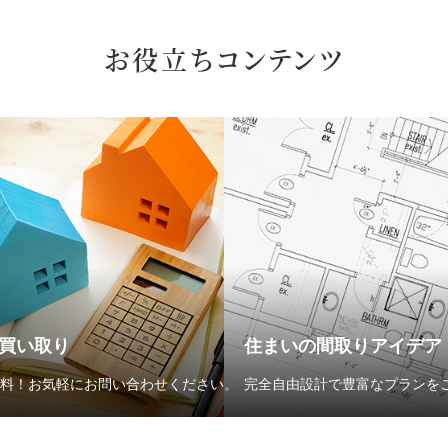
お役立ちコンテンツ
買い取り
住まいの間取りアイデア
料！お気軽にお問い合わせください。
完全自由設計で豊富なプランを