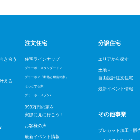
注文住宅
分譲住宅
向き合う
住宅ラインナップ
エリアから探す
ブラーボ・スタンダード２
土地＋
ブラーボ２「断熱と耐震の家」
自由設計注文住宅
叶える
ほっとする家
最新イベント情報
ブラーボ・メゾン2
999万円の家を
その他事業
実際に見に行こう！
お客様の声
ツ
プレカット加工・販
最新イベント情報