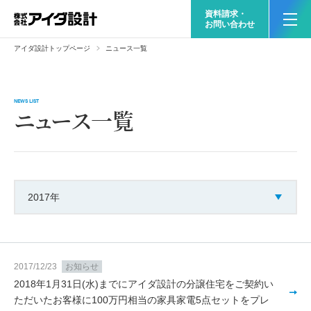
資料請求・
お問い合わせ
アイダ設計トップページ
ニュース一覧
NEWS LIST
ニュース一覧
2017年
2017/12/23
お知らせ
2018年1月31日(水)までにアイダ設計の分譲住宅をご契約い
ただいたお客様に100万円相当の家具家電5点セットをプレ