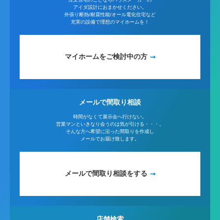
アイダ設計におまかせください。
外張り断熱/耐震性能/オール電化住宅など
充実の設備で理想のマイホームを！
マイホームをご検討中の方
メールで間取り相談
時間がなくて展示会へ行けない。
営業マンといきなり会うのは気が引ける・・・。
そんな方へ希望に沿った間取りを作成し
メールでお届け致します。
メールで間取り相談をする
店舗検索