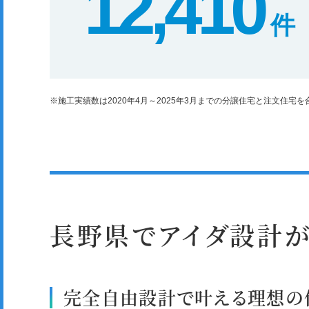
12,410
件
※施工実績数は2020年4月～2025年3月までの分譲住宅と注文住宅
長野県でアイダ設計
完全自由設計で叶える理想の