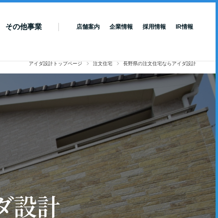
その他事業
店舗案内
企業情報
採用情報
IR情報
アイダ設計トップページ
注文住宅
長野県の注文住宅ならアイダ設計
ダ設計