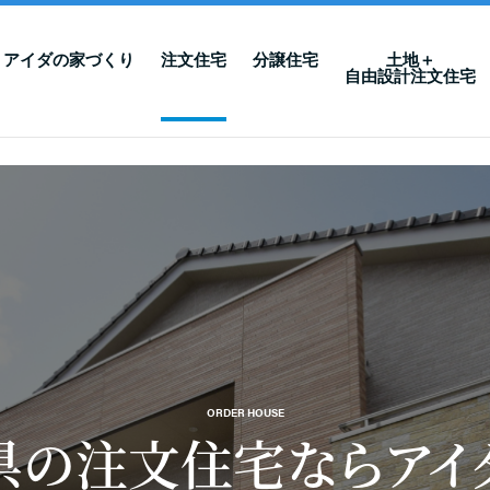
アイダの家づくり
注文住宅
分譲住宅
土地＋
自由設計注文住宅
ORDER HOUSE
県の注文住宅なら
アイ