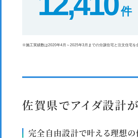
12,410
件
※施工実績数は2020年4月～2025年3月までの分譲住宅と注文住宅
佐賀県でアイダ設計
完全自由設計で叶える理想の