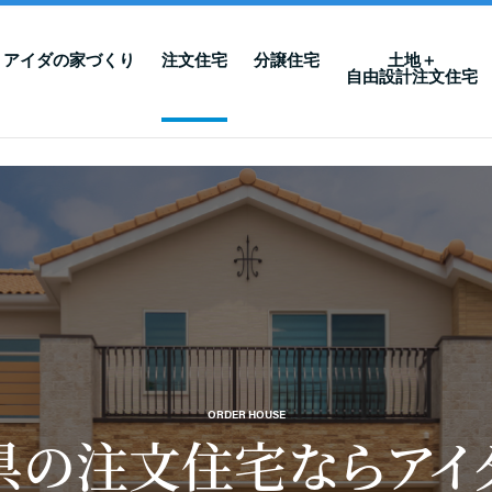
アイダの家づくり
注文住宅
分譲住宅
土地＋
自由設計注文住宅
ORDER HOUSE
県の注文住宅なら
アイ