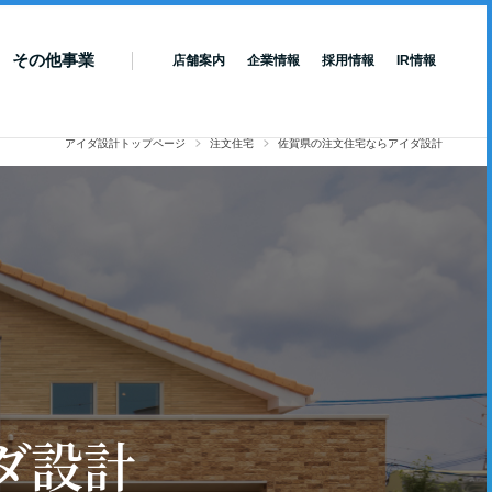
その他事業
店舗案内
企業情報
採用情報
IR情報
アイダ設計トップページ
注文住宅
佐賀県の注文住宅ならアイダ設計
ダ設計