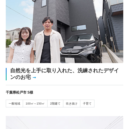
自然光を上手に取り入れた、洗練されたデザイ
ンのお宅
千葉県松戸市 S様
一般地域
100㎡～150㎡
2階建て
吹き抜け
子育て