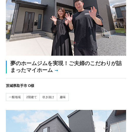
夢のホームジムを実現！ご夫婦のこだわりが詰
まったマイホーム
茨城県取手市 O様
一般地域
2階建て
吹き抜け
趣味