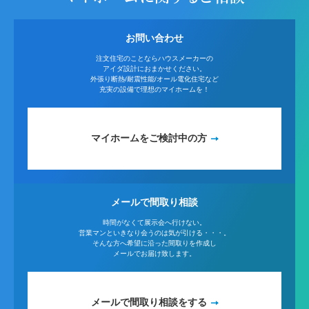
お問い合わせ
注文住宅のことならハウスメーカーの
アイダ設計におまかせください。
外張り断熱/耐震性能/オール電化住宅など
充実の設備で理想のマイホームを！
マイホームをご検討中の方
メールで間取り相談
時間がなくて展示会へ行けない。
営業マンといきなり会うのは気が引ける・・・。
そんな方へ希望に沿った間取りを作成し
メールでお届け致します。
メールで間取り相談をする