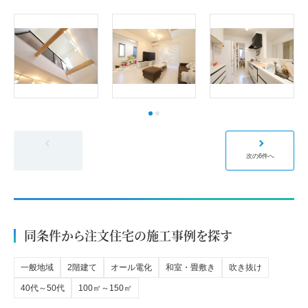
前の6件へ
次の6件へ
同条件から注文住宅の施工事例を探す
一般地域
2階建て
オール電化
和室・畳敷き
吹き抜け
40代～50代
100㎡～150㎡