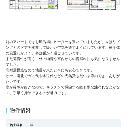
前のアパートではお風呂場にヒーターを置いていましたが、今はリビ
ングとのドアを開放して暖かい空気を通すようにしています。家全体
の風通しがよく、冬は暖かく過ごせています。
また遮音性が高く、外の物音や室内からの音漏れにも気になりません
でした。
高耐震構造なので地震が来たときにも安心できます。
オール電化でガス代や水道代などの光熱費もだいぶ節約でき、ありが
たいです。
妻が掃除が好きなので、キッチンで掃除する際も嫌な油汚れなどがな
く、手早く掃除できるのが魅力です。
物件情報
施主様名
T様