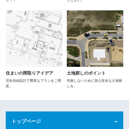
ク！？
ください。
住まいの間取りアイデア
土地探しのポイント
完全自由設計で豊富なプランをご用
失敗しないために安心安全な土地探
意。
しを。
トップページ