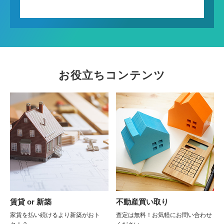
お役立ちコンテンツ
賃貸 or 新築
不動産買い取り
家賃を払い続けるより新築がおト
査定は無料！お気軽にお問い合わせ