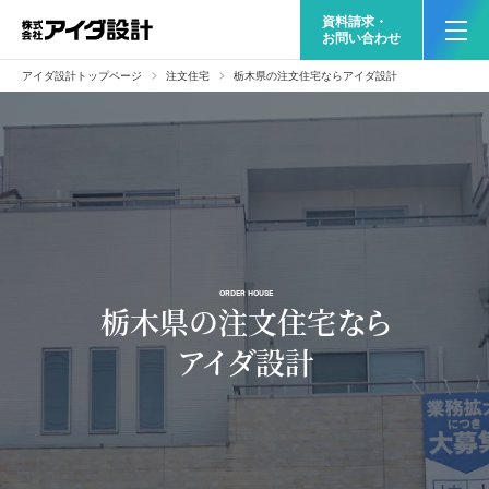
資料請求・
お問い合わせ
アイダ設計トップページ
注文住宅
栃木県の注文住宅ならアイダ設計
ORDER HOUSE
栃木県の注文住宅なら
アイダ設計