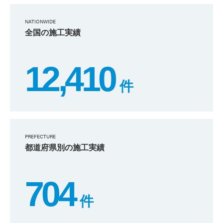
NATIONWIDE
全国の施工実績
12,410
件
PREFECTURE
都道府県別の施工実績
704
件