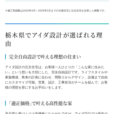
※施工実績数は2020年4月～2025年3月までの分譲住宅と注文住宅を合算した棟数です。
栃木県でアイダ設計が選ばれる理
由
完全自由設計で叶える理想の住まい
アイダ設計の注文住宅は、お客様一人ひとりの「こんな家に住みた
い」という想いを大切にした、完全自由設計です。ライフスタイルや
家族構成、将来の計画に合わせ、間取りからデザイン、設備まで自由
にカスタマイズ可能。営業、設計、工事担当がチームを組んで、お客
様の理想を形にするお手伝いをします。
「適正価格」で叶える高性能な家
高品質な家づくりは高価格になりがちですが、アイダ設計では長年の