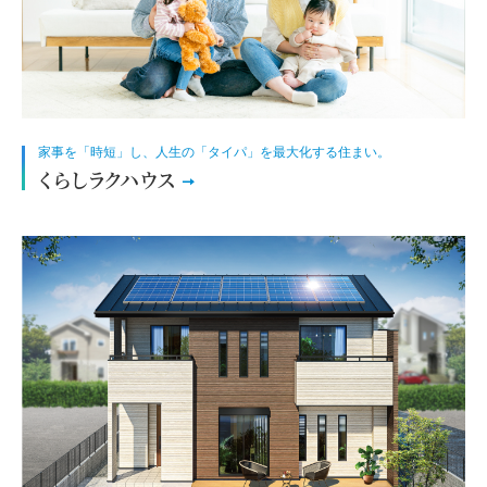
家事を「時短」し、人生の「タイパ」を最大化する住まい。
くらしラクハウス