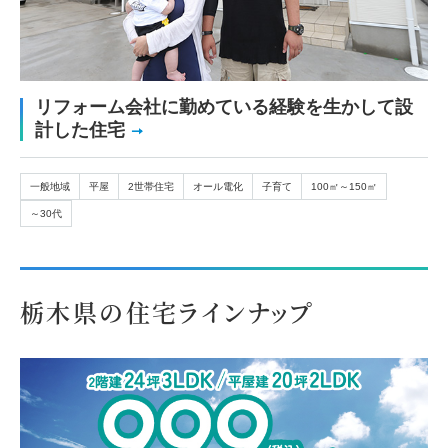
リフォーム会社に勤めている経験を生かして設
計した住宅
一般地域
平屋
2世帯住宅
オール電化
子育て
100㎡～150㎡
～30代
栃木県の住宅ラインナップ