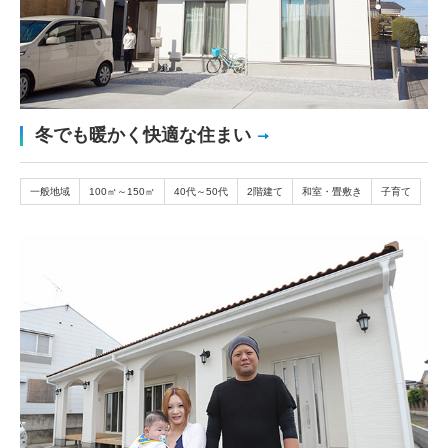
冬でも暖かく快適な住まい
一般地域
100㎡～150㎡
40代～50代
2階建て
和室・畳敷き
子育て