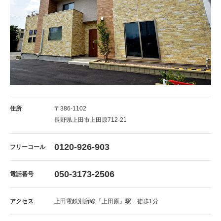
住所
〒386-1102
長野県上田市上田原712-21
0120-926-903
フリーコール
050-3173-2506
電話番号
アクセス
上田電鉄別所線『上田原』駅 徒歩1分