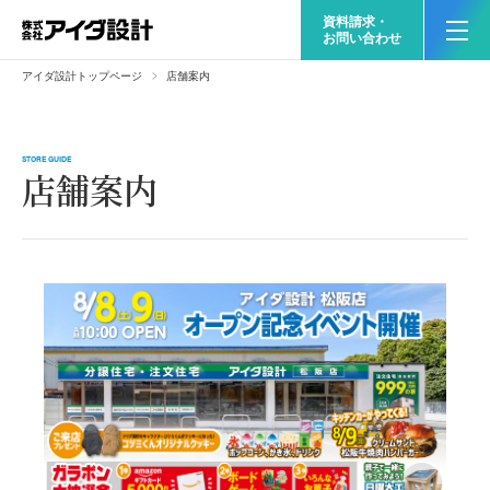
資料請求・
お問い合わせ
アイダ設計トップページ
店舗案内
STORE GUIDE
店舗案内