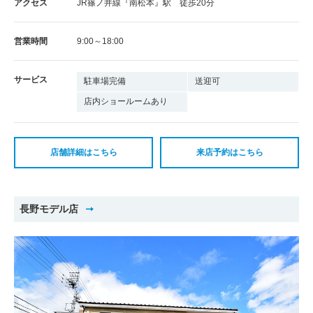
アクセス
JR篠ノ井線『南松本』駅 徒歩20分
営業時間
9:00～18:00
サービス
駐車場完備
送迎可
店内ショールームあり
店舗詳細はこちら
来店予約はこちら
長野モデル店