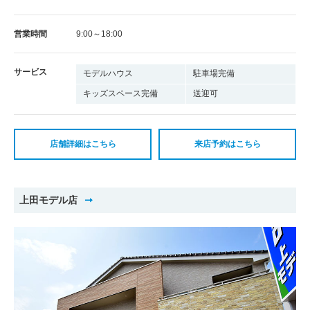
営業時間
9:00～18:00
サービス
モデルハウス
駐車場完備
キッズスペース完備
送迎可
店舗詳細はこちら
来店予約はこちら
上田モデル店