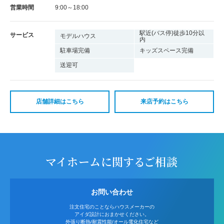
営業時間
9:00～18:00
駅近(バス停)徒歩10分以
サービス
モデルハウス
内
駐車場完備
キッズスペース完備
送迎可
店舗詳細はこちら
来店予約はこちら
マイホームに関するご相談
お問い合わせ
注文住宅のことならハウスメーカーの
アイダ設計におまかせください。
外張り断熱/耐震性能/オール電化住宅など