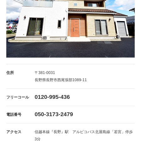
住所
〒381-0031
長野県長野市西尾張部1089-11
0120-995-436
フリーコール
050-3173-2479
電話番号
アクセス
信越本線『長野』駅 アルピコバス北屋島線「若宮」停歩
3分