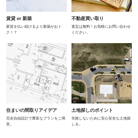
賃貸 or 新築
不動産買い取り
家賃を払い続けるより新築がおト
査定は無料！お気軽にお問い合わせ
ク！？
ください。
住まいの間取りアイデア
土地探しのポイント
完全自由設計で豊富なプランをご用
失敗しないために安心安全な土地探
意。
しを。