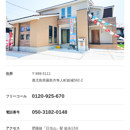
住所
〒899-5111
鹿児島県霧島市隼人町姫城592-2
0120-925-670
フリーコール
050-3182-0148
電話番号
アクセス
肥薩線『日当山』駅 徒歩13分