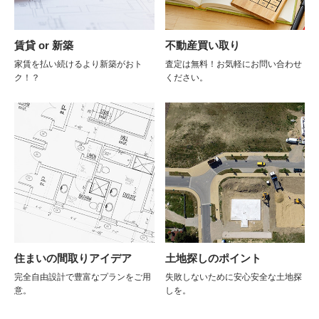
賃貸 or 新築
不動産買い取り
家賃を払い続けるより新築がおト
査定は無料！お気軽にお問い合わせ
ク！？
ください。
住まいの間取りアイデア
土地探しのポイント
完全自由設計で豊富なプランをご用
失敗しないために安心安全な土地探
意。
しを。