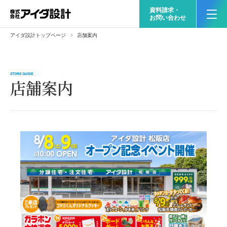
資料請求・
お問い合わせ
アイダ設計トップページ
店舗案内
STORE GUIDE
店舗案内