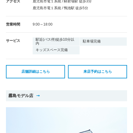
アクセス
鹿児島市電１系統 / 騎射場駅 徒歩3分
鹿児島市電１系統 / 鴨池駅 徒歩5分
営業時間
9:00～18:00
駅近(バス停)徒歩10分以
サービス
駐車場完備
内
キッズスペース完備
店舗詳細はこちら
来店予約はこちら
霧島モデル店