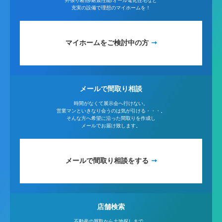
外張り断熱/耐震性能/オール電化住宅など
充実の設備で理想のマイホームを！
マイホームをご検討中の方
メールで間取り相談
時間がなくて展示会へ行けない。
営業マンといきなり会うのは気が引ける・・・。
そんな方へ希望に沿った間取りを作成し
メールでお届け致します。
メールで間取り相談をする
店舗検索
不動産の買取から土地探しまで、