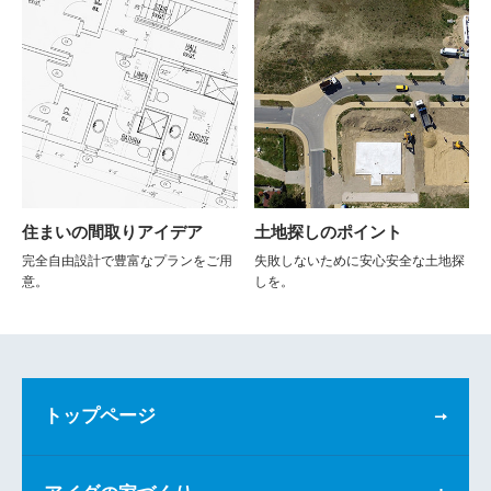
住まいの間取りアイデア
土地探しのポイント
完全自由設計で豊富なプランをご用
失敗しないために安心安全な土地探
意。
しを。
トップページ