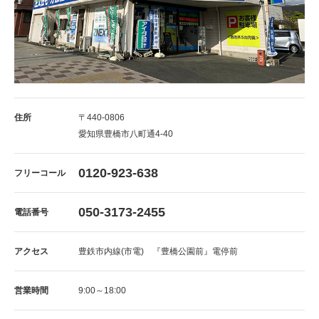
住所
〒440-0806
愛知県豊橋市八町通4-40
0120-923-638
フリーコール
050-3173-2455
電話番号
アクセス
豊鉄市内線(市電) 『豊橋公園前』電停前
営業時間
9:00～18:00