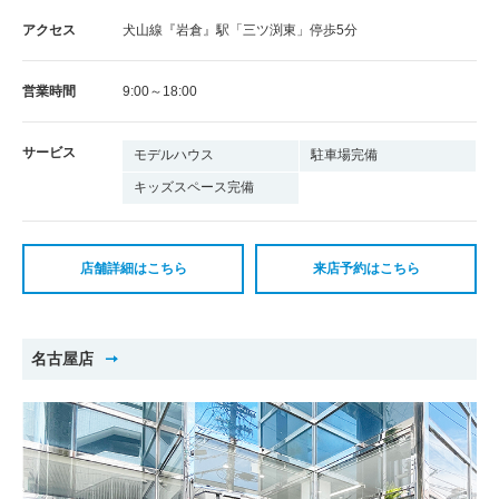
アクセス
犬山線『岩倉』駅「三ツ渕東」停歩5分
営業時間
9:00～18:00
サービス
モデルハウス
駐車場完備
キッズスペース完備
店舗詳細はこちら
来店予約はこちら
名古屋店