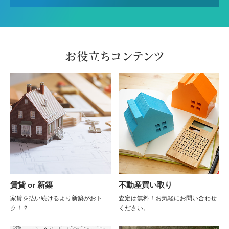
お役立ちコンテンツ
賃貸 or 新築
不動産買い取り
家賃を払い続けるより新築がおト
査定は無料！お気軽にお問い合わせ
ク！？
ください。