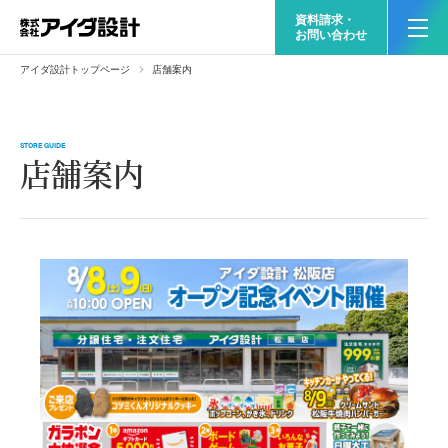
資料請求・
お問い合わせ
アイダ設計トップページ
店舗案内
STORE GUIDE
店舗案内