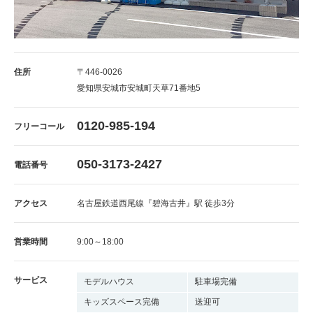
住所
〒446-0026
愛知県安城市安城町天草71番地5
0120-985-194
フリーコール
050-3173-2427
電話番号
アクセス
名古屋鉄道西尾線『碧海古井』駅 徒歩3分
営業時間
9:00～18:00
サービス
モデルハウス
駐車場完備
キッズスペース完備
送迎可