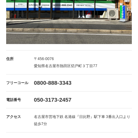
住所
〒456-0076
愛知県名古屋市熱田区切戸町３丁目77
0800-888-3343
フリーコール
050-3173-2457
電話番号
アクセス
名古屋市営地下鉄 名港線『日比野』駅下車 3番出入口より
徒歩7分