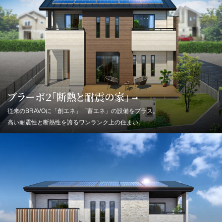
ブラーボ２「断熱と耐震の家」
従来のBRAVOに「創エネ」「蓄エネ」の設備をプラス。
高い耐震性と断熱性を誇るワンランク上の住まい。