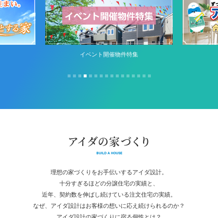
イベント開催物件特集
アイダの家づくり
BUILD A HOUSE
理想の家づくりをお手伝いするアイダ設計。
十分すぎるほどの分譲住宅の実績と、
近年、契約数を伸ばし続けている注文住宅の実績。
なぜ、アイダ設計はお客様の想いに応え続けられるのか？
アイダ設計の家づくりに宿る個性とは？