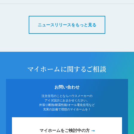
ニュースリリースをもっと見る
マイホームに関するご相談
お問い合わせ
注文住宅のことならハウスメーカーの
アイダ設計におまかせください。
外張り断熱/耐震性能/オール電化住宅など
充実の設備で理想のマイホームを！
マイホームをご検討中の方