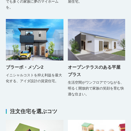
でも多くの家族に夢のマイホーム
屋住宅。
を。
ブラーボ・メゾン2
オープンテラスのある平屋
プラス
イニシャルコストを抑え利益を最大
化する、アイダ設計の賃貸住宅。
生活空間がワンフロアでつながる、
明るく開放的で家族の笑顔を育む快
適な住まい。
注文住宅を選ぶコツ