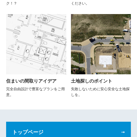
ク！？
ください。
住まいの間取りアイデア
土地探しのポイント
完全自由設計で豊富なプランをご用
失敗しないために安心安全な土地探
意。
しを。
トップページ