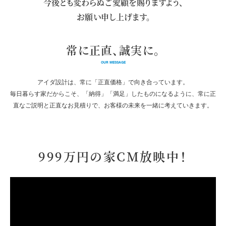
今後とも変わらぬご愛顧を賜りますよう、
お願い申し上げます。
常に正直、誠実に。
OUR MESSAGE
アイダ設計は、常に「正直価格」で向き合っています。
毎日暮らす家だからこそ、「納得」「満足」したものになるように、
常に正
直なご説明と正直なお見積りで、お客様の未来を一緒に考えていきます。
999万円の家
CM放映中！