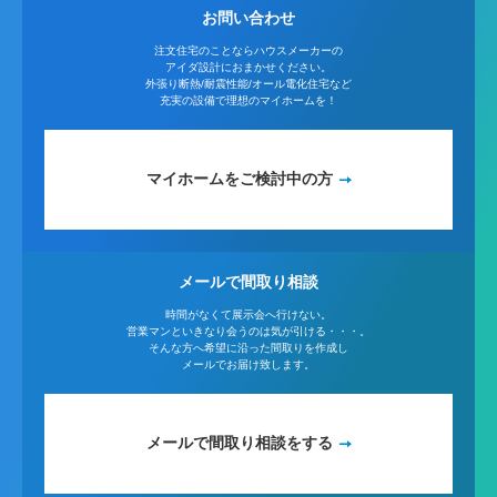
お問い合わせ
注文住宅のことならハウスメーカーの
アイダ設計におまかせください。
外張り断熱/耐震性能/オール電化住宅など
充実の設備で理想のマイホームを！
マイホームをご検討中の方
メールで間取り相談
時間がなくて展示会へ行けない。
営業マンといきなり会うのは気が引ける・・・。
そんな方へ希望に沿った間取りを作成し
メールでお届け致します。
メールで間取り相談をする