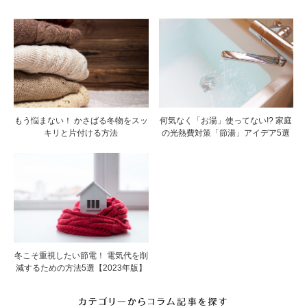
もう悩まない！ かさばる冬物をスッ
何気なく「お湯」使ってない!? 家庭
キリと片付ける方法
の光熱費対策「節湯」アイデア5選
冬こそ重視したい節電！ 電気代を削
減するための方法5選【2023年版】