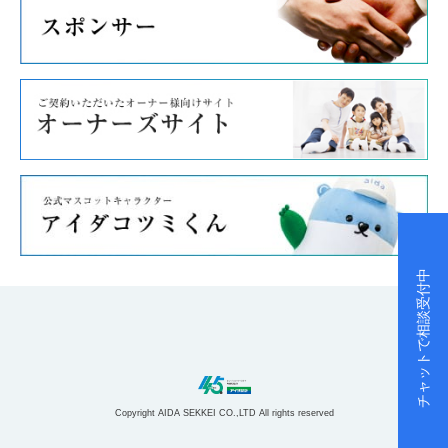
チャットで相談受付中
Copyright AIDA SEKKEI CO.,LTD All rights reserved