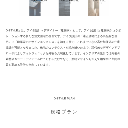
D-STYLEとは、アイダ設計＋デザイナー（建築家）として、アイダ設計と建築家がコラボ
レーションする新たな注文住宅の企画です。アイダ設計の「適正価格による高品質な住
宅」に「建築家のデザインエッセンス」を加える事で、これまでにない高付加価値の住宅
設計が可能となりました。敷地のコンテクストを読み解いた上で、現代的なデザインアプ
ローチによりフォトジェニックな外観を具現化しています。インテリアの設計では内装の
素材やカラー・ディテールにこだわるだけでなく、照明デザインも加えて相乗的に空間の
質を高める設計を指向しています。
D-STYLE PLAN
規格プラン