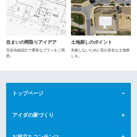
住まいの間取りアイデア
土地探しのポイント
完全自由設計で豊富なプランをご用
失敗しないために安心安全な土地探
意。
しを。
トップページ
アイダの家づくり
お役立ちコンテンツ