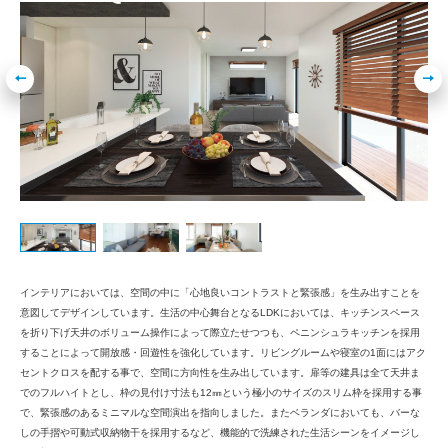
インテリアにおいては、空間の中に「心地良いコントラストと緊張感」を生み出すことを
意図してデザインしています。生活の中心舞台となるLDKにおいては、キッチンスペース
を折り下げ天井のボリューム操作によって際立たせつつも、ペニンシュラキッチンを採用
することによって開放感・回遊性を強化しています。リビングルームや寝室の1面にはアク
セントクロスを配する事で、空間に方向性を生み出しています。扉等の建具は全て天井ま
でのフルハイトとし、枠の見付け寸法も12㎜という極小のサイズのスリム枠を採用する事
で、緊張感のあるミニマルな空間演出を指向しました。またベランダにおいても、バーな
しの手摺や可動式収納物干を採用するなど、機能的で洗練された生活シーンをイメージし