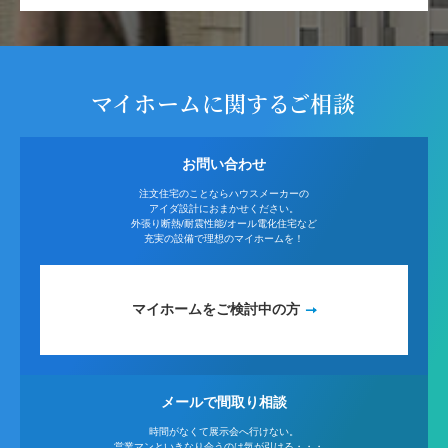
マイホームに関するご相談
お問い合わせ
注文住宅のことならハウスメーカーの
アイダ設計におまかせください。
外張り断熱/耐震性能/オール電化住宅など
充実の設備で理想のマイホームを！
マイホームをご検討中の方
メールで間取り相談
時間がなくて展示会へ行けない。
営業マンといきなり会うのは気が引ける・・・。