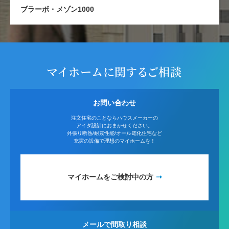
ブラーボ・メゾン1000
マイホームに関するご相談
お問い合わせ
注文住宅のことならハウスメーカーの
アイダ設計におまかせください。
外張り断熱/耐震性能/オール電化住宅など
充実の設備で理想のマイホームを！
マイホームをご検討中の方
メールで間取り相談