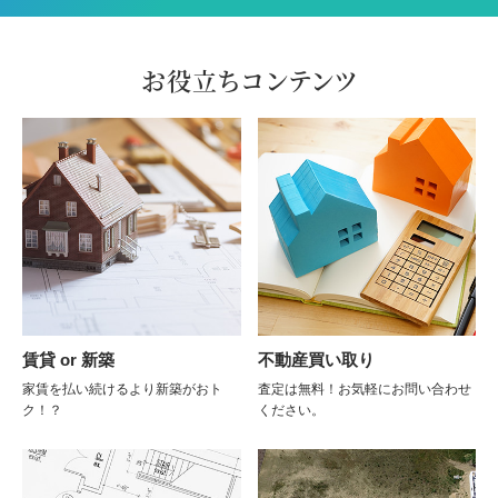
お役立ちコンテンツ
賃貸 or 新築
不動産買い取り
家賃を払い続けるより新築がおト
査定は無料！お気軽にお問い合わせ
ク！？
ください。