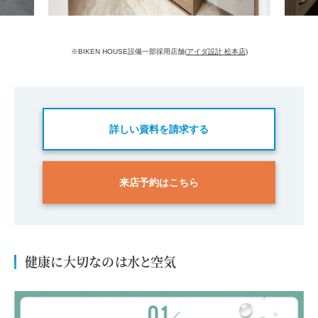
※BIKEN HOUSE設備一部採用店舗(
アイダ設計 松本店
)
詳しい資料を請求する
来店予約はこちら
健康に大切なのは水と空気