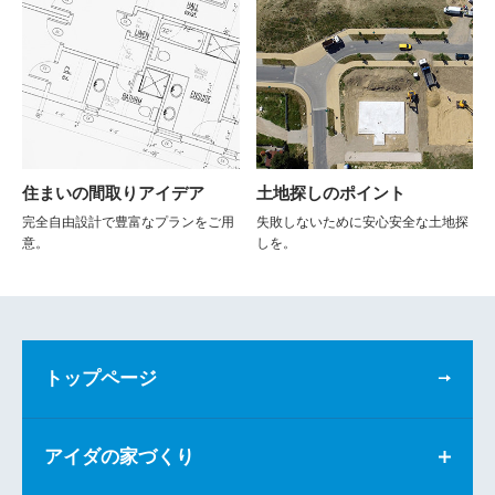
住まいの間取りアイデア
土地探しのポイント
完全自由設計で豊富なプランをご用
失敗しないために安心安全な土地探
意。
しを。
トップページ
アイダの家づくり