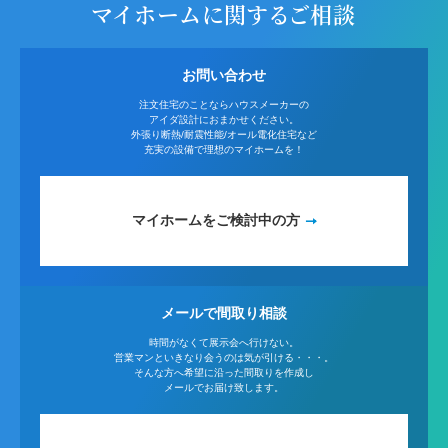
マイホームに関するご相談
お問い合わせ
注文住宅のことならハウスメーカーの
アイダ設計におまかせください。
外張り断熱/耐震性能/オール電化住宅など
充実の設備で理想のマイホームを！
マイホームをご検討中の方
メールで間取り相談
時間がなくて展示会へ行けない。
営業マンといきなり会うのは気が引ける・・・。
そんな方へ希望に沿った間取りを作成し
メールでお届け致します。