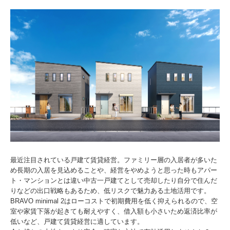
最近注目されている戸建て賃貸経営。ファミリー層の入居者が多いた
め長期の入居を見込めることや、経営をやめようと思った時もアパー
ト・マンションとは違い中古一戸建てとして売却したり自分で住んだ
りなどの出口戦略もあるため、低リスクで魅力ある土地活用です。
BRAVO minimal 2はローコストで初期費用を低く抑えられるので、空
室や家賃下落が起きても耐えやすく、借入額も小さいため返済比率が
低いなど、戸建て賃貸経営に適しています。