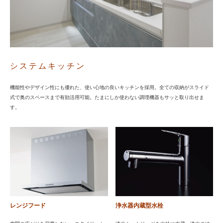
システムキッチン
機能性やデザイン性にも優れた、使い心地の良いキッチンを採用。全ての収納がスライド
式で奥のスペースまで有効活用可能。たまにしか使わない調理機器もサッと取り出せま
す。
レンジフード
浄水器内蔵型水栓