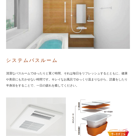
システムバスルーム
清潔なバスルームでゆったりと寛ぐ時間、それは毎日をリフレッシュするとともに、健康
や美容にも欠かせない時間です。キレイなお風呂でゆっくり温まりながら、読書をしたり
半身浴をすることで、一日の疲れを癒してください。