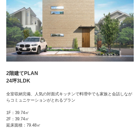
2階建てPLAN
24坪3LDK
全室収納完備、人気の対面式キッチンで料理中でも家族と会話しなが
らコミュニケーションがとれるプラン
1F：39.74㎡
2F：39.74㎡
延床面積：79.48㎡