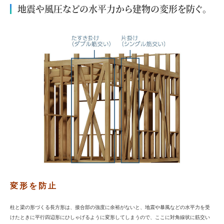
地震や風圧などの水平力から建物の変形を防ぐ。
変形を防止
柱と梁の形づくる長方形は、接合部の強度に余裕がないと、地震や暴風などの水平力を受
けたときに平行四辺形にひしゃげるように変形してしまうので、ここに対角線状に筋交い